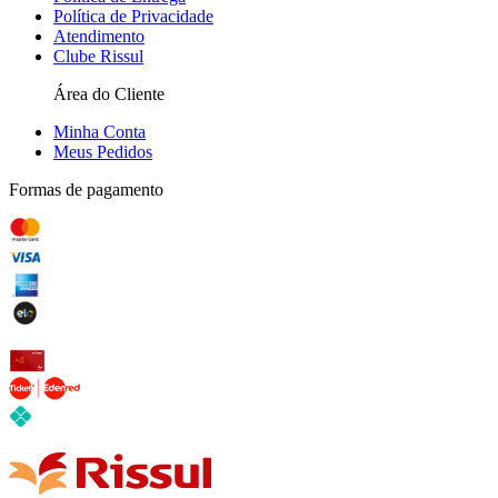
Política de Privacidade
Atendimento
Clube Rissul
Área do Cliente
Minha Conta
Meus Pedidos
Formas de pagamento