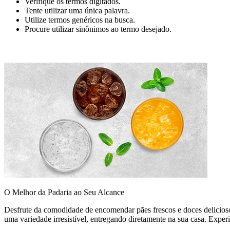
Verifique os termos digitados.
Tente utilizar uma única palavra.
Utilize termos genéricos na busca.
Procure utilizar sinônimos ao termo desejado.
O Melhor da Padaria ao Seu Alcance
Desfrute da comodidade de encomendar pães frescos e doces delicioso
uma variedade irresistível, entregando diretamente na sua casa. Exper