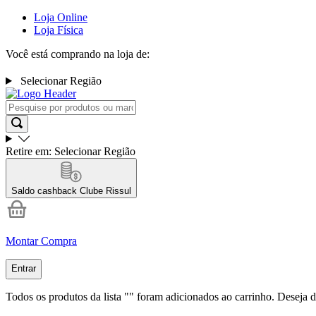
Loja Online
Loja Física
Você está comprando na loja de:
Selecionar Região
Retire em:
Selecionar Região
Saldo cashback
Clube Rissul
Montar Compra
Entrar
Todos os produtos da lista "
" foram adicionados ao carrinho. Deseja d