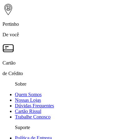
Pertinho
De você
Cartão
de Crédito
Sobre
Quem Somos
Nossas Lojas
Dúvidas Frequentes
Cartão Rissul
Trabalhe Conosco
Suporte
Política de Entrega