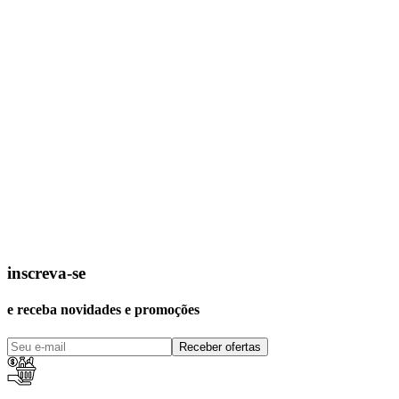
inscreva-se
e receba novidades e promoções
Receber ofertas