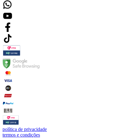
política de privacidade
termos e condições