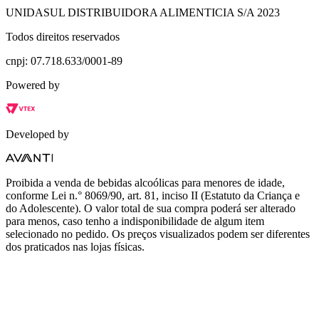
UNIDASUL DISTRIBUIDORA ALIMENTICIA S/A 2023
Todos direitos reservados
cnpj: 07.718.633/0001-89
Powered by
Developed by
Proibida a venda de bebidas alcoólicas para menores de idade,
conforme Lei n.° 8069/90, art. 81, inciso II (Estatuto da Criança e
do Adolescente). O valor total de sua compra poderá ser alterado
para menos, caso tenho a indisponibilidade de algum item
selecionado no pedido. Os preços visualizados podem ser diferentes
dos praticados nas lojas físicas.