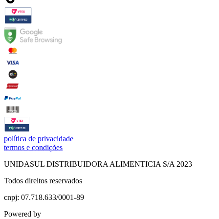
política de privacidade
termos e condições
UNIDASUL DISTRIBUIDORA ALIMENTICIA S/A 2023
Todos direitos reservados
cnpj: 07.718.633/0001-89
Powered by