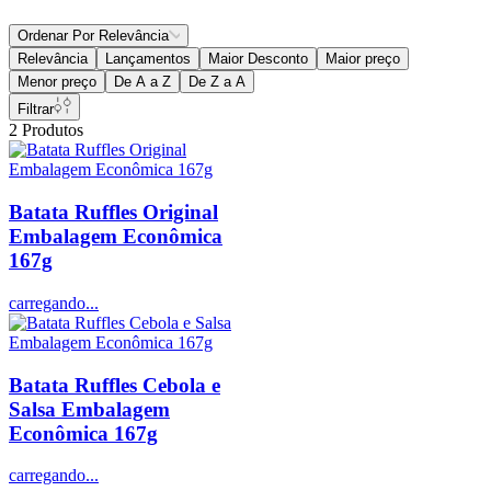
Ordenar Por
Relevância
Relevância
Lançamentos
Maior Desconto
Maior preço
Menor preço
De A a Z
De Z a A
Filtrar
2
Produtos
Batata Ruffles Original
Embalagem Econômica
167g
carregando...
Batata Ruffles Cebola e
Salsa Embalagem
Econômica 167g
carregando...