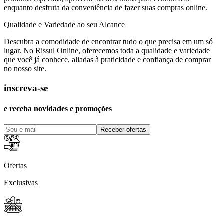
enquanto desfruta da conveniência de fazer suas compras online.
Qualidade e Variedade ao seu Alcance
Descubra a comodidade de encontrar tudo o que precisa em um só
lugar. No Rissul Online, oferecemos toda a qualidade e variedade
que você já conhece, aliadas à praticidade e confiança de comprar
no nosso site.
inscreva-se
e receba novidades e promoções
Receber ofertas
Ofertas
Exclusivas