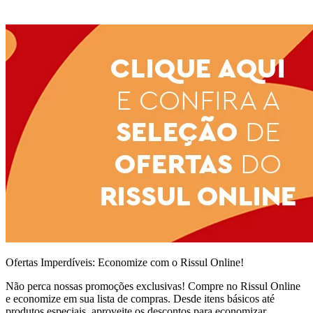
Ofertas Imperdíveis: Economize com o Rissul Online!
Não perca nossas promoções exclusivas! Compre no Rissul Online
e economize em sua lista de compras. Desde itens básicos até
produtos especiais, aproveite os descontos para economizar