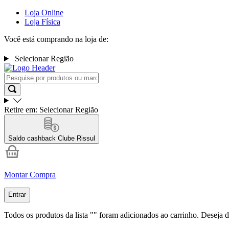
Loja Online
Loja Física
Você está comprando na loja de:
Selecionar Região
Retire em:
Selecionar Região
Saldo cashback
Clube Rissul
Montar Compra
Entrar
Todos os produtos da lista "
" foram adicionados ao carrinho. Deseja d