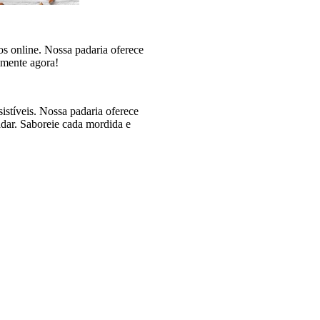
s online. Nossa padaria oferece
imente agora!
istíveis. Nossa padaria oferece
adar. Saboreie cada mordida e