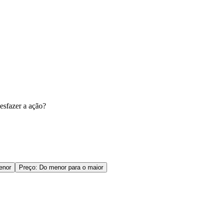
esfazer a ação?
enor
Preço: Do menor para o maior