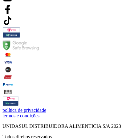
política de privacidade
termos e condições
UNIDASUL DISTRIBUIDORA ALIMENTICIA S/A 2023
Todos direitos reservados