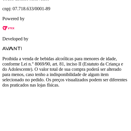
cnpj: 07.718.633/0001-89
Powered by
Developed by
Proibida a venda de bebidas alcoólicas para menores de idade,
conforme Lei n.° 8069/90, art. 81, inciso II (Estatuto da Criança e
do Adolescente). O valor total de sua compra poderá ser alterado
para menos, caso tenho a indisponibilidade de algum item
selecionado no pedido. Os preços visualizados podem ser diferentes
dos praticados nas lojas físicas.