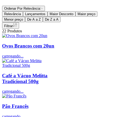
Ordenar Por
Relevância
Relevância
Lançamentos
Maior Desconto
Maior preço
Menor preço
De A a Z
De Z a A
Filtrar
22
Produtos
Ovos Brancos com 20un
carregando...
Café a Vácuo Melitta
Tradicional 500g
carregando...
Pão Francês
carregando...