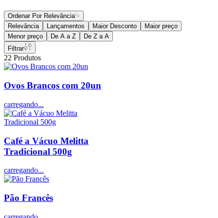
Ordenar Por
Relevância
Relevância
Lançamentos
Maior Desconto
Maior preço
Menor preço
De A a Z
De Z a A
Filtrar
22
Produtos
Ovos Brancos com 20un
carregando...
Café a Vácuo Melitta
Tradicional 500g
carregando...
Pão Francês
carregando...