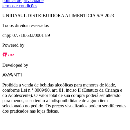
política de privacidade
termos e condições
UNIDASUL DISTRIBUIDORA ALIMENTICIA S/A 2023
Todos direitos reservados
cnpj: 07.718.633/0001-89
Powered by
Developed by
Proibida a venda de bebidas alcoólicas para menores de idade,
conforme Lei n.° 8069/90, art. 81, inciso II (Estatuto da Criança e
do Adolescente). O valor total de sua compra poderá ser alterado
para menos, caso tenho a indisponibilidade de algum item
selecionado no pedido. Os preços visualizados podem ser diferentes
dos praticados nas lojas físicas.