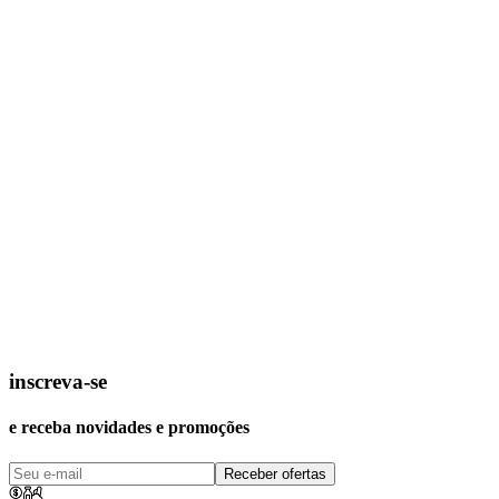
inscreva-se
e receba novidades e promoções
Receber ofertas