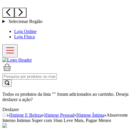
Selecionar Região
Loja Online
Loja Física
Todos os produtos da lista "
" foram adicionados ao carrinho. Deseja
desfazer a ação?
Desfazer
Higiene E Beleza
Higiene Pessoal
Higiene Íntima
Absorvente
Interno Intimus Super com 16un Leve Mais, Pague Menos