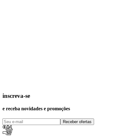
inscreva-se
e receba novidades e promoções
Receber ofertas