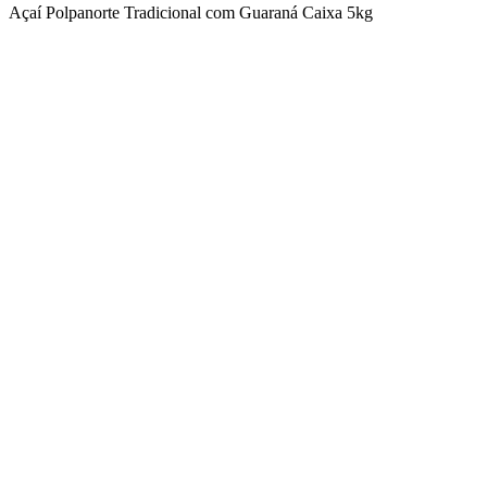
Açaí Polpanorte Tradicional com Guaraná Caixa 5kg