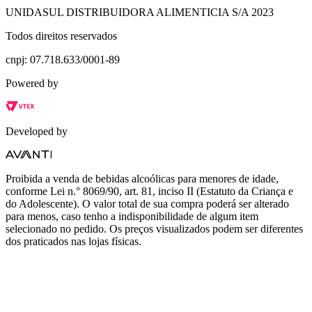
UNIDASUL DISTRIBUIDORA ALIMENTICIA S/A 2023
Todos direitos reservados
cnpj: 07.718.633/0001-89
Powered by
Developed by
Proibida a venda de bebidas alcoólicas para menores de idade,
conforme Lei n.° 8069/90, art. 81, inciso II (Estatuto da Criança e
do Adolescente). O valor total de sua compra poderá ser alterado
para menos, caso tenho a indisponibilidade de algum item
selecionado no pedido. Os preços visualizados podem ser diferentes
dos praticados nas lojas físicas.