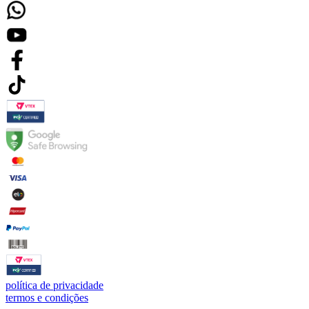
política de privacidade
termos e condições