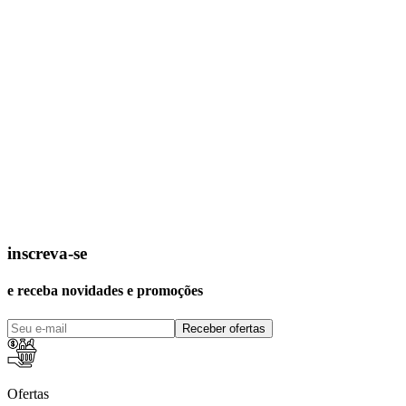
inscreva-se
e receba novidades e promoções
Receber ofertas
Ofertas