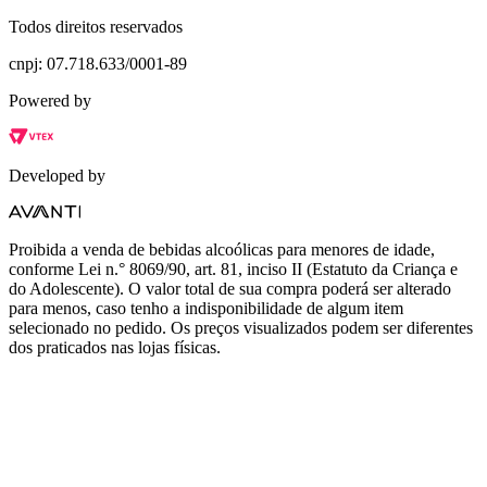
Todos direitos reservados
cnpj: 07.718.633/0001-89
Powered by
Developed by
Proibida a venda de bebidas alcoólicas para menores de idade,
conforme Lei n.° 8069/90, art. 81, inciso II (Estatuto da Criança e
do Adolescente). O valor total de sua compra poderá ser alterado
para menos, caso tenho a indisponibilidade de algum item
selecionado no pedido. Os preços visualizados podem ser diferentes
dos praticados nas lojas físicas.