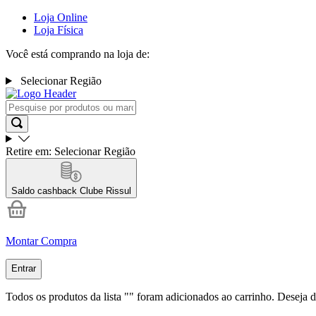
Loja Online
Loja Física
Você está comprando na loja de:
Selecionar Região
Retire em:
Selecionar Região
Saldo cashback
Clube Rissul
Montar Compra
Entrar
Todos os produtos da lista "
" foram adicionados ao carrinho. Deseja d