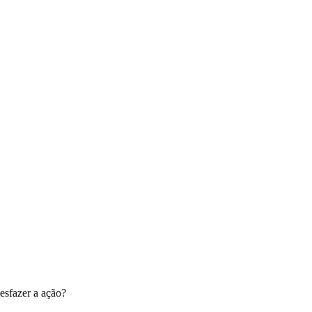
esfazer a ação?