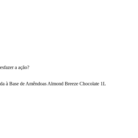
esfazer a ação?
da à Base de Amêndoas Almond Breeze Chocolate 1L