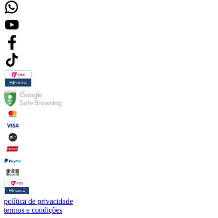
política de privacidade
termos e condições