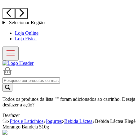
Selecionar Região
Loja Online
Loja Física
Todos os produtos da lista "
" foram adicionados ao carrinho. Deseja
desfazer a ação?
Desfazer
Frios e Laticínios
Iogurtes
Bebida Láctea
Bebida Láctea Elegê
Morango Bandeja 510g