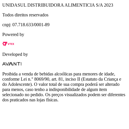
UNIDASUL DISTRIBUIDORA ALIMENTICIA S/A 2023
Todos direitos reservados
cnpj: 07.718.633/0001-89
Powered by
Developed by
Proibida a venda de bebidas alcoólicas para menores de idade,
conforme Lei n.° 8069/90, art. 81, inciso II (Estatuto da Criança e
do Adolescente). O valor total de sua compra poderá ser alterado
para menos, caso tenho a indisponibilidade de algum item
selecionado no pedido. Os preços visualizados podem ser diferentes
dos praticados nas lojas físicas.