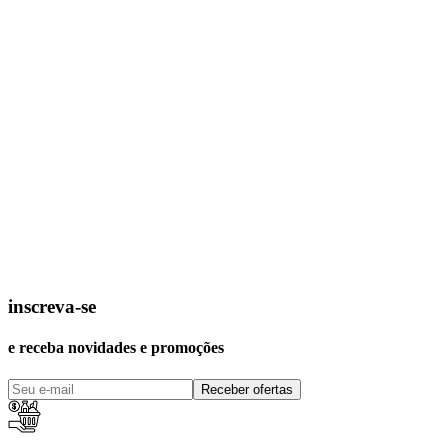
inscreva-se
e receba novidades e promoções
Receber ofertas