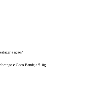
esfazer a ação?
 Morango e Coco Bandeja 510g