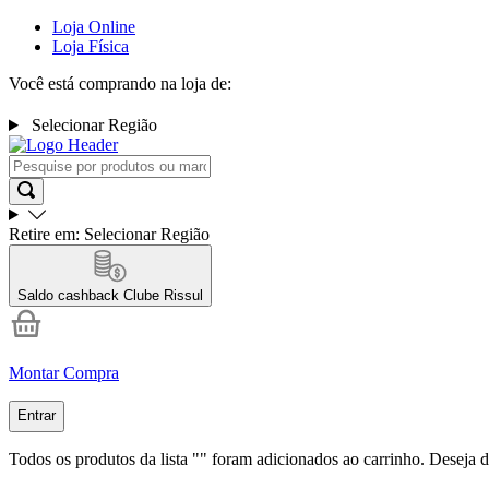
Loja Online
Loja Física
Você está comprando na loja de:
Selecionar Região
Retire em:
Selecionar Região
Saldo cashback
Clube Rissul
Montar Compra
Entrar
Todos os produtos da lista "
" foram adicionados ao carrinho. Deseja d