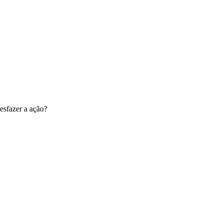
esfazer a ação?