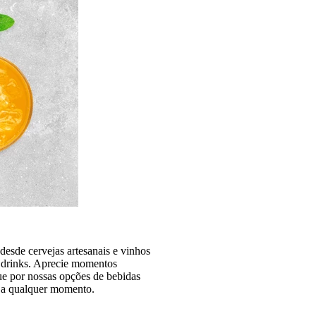
desde cervejas artesanais e vinhos
s drinks. Aprecie momentos
ue por nossas opções de bebidas
ia a qualquer momento.