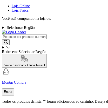
Loja Online
Loja Física
Você está comprando na loja de:
Selecionar Região
Retire em:
Selecionar Região
Saldo cashback
Clube Rissul
Montar Compra
Entrar
Todos os produtos da lista "
" foram adicionados ao carrinho. Deseja d