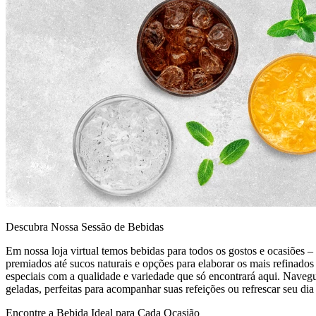
Descubra Nossa Sessão de Bebidas
Em nossa loja virtual temos bebidas para todos os gostos e ocasiões – 
premiados até sucos naturais e opções para elaborar os mais refinado
especiais com a qualidade e variedade que só encontrará aqui. Naveg
geladas, perfeitas para acompanhar suas refeições ou refrescar seu d
Encontre a Bebida Ideal para Cada Ocasião