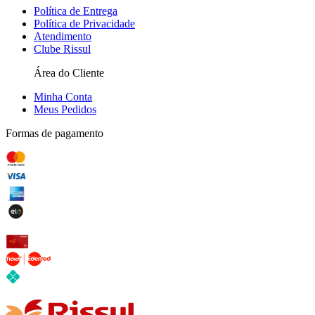
Política de Entrega
Política de Privacidade
Atendimento
Clube Rissul
Área do Cliente
Minha Conta
Meus Pedidos
Formas de pagamento