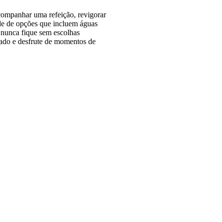
acompanhar uma refeição, revigorar
de de opções que incluem águas
 nunca fique sem escolhas
tado e desfrute de momentos de