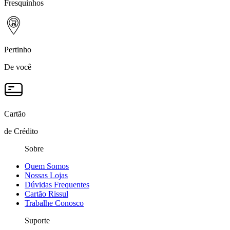
Fresquinhos
Pertinho
De você
Cartão
de Crédito
Sobre
Quem Somos
Nossas Lojas
Dúvidas Frequentes
Cartão Rissul
Trabalhe Conosco
Suporte