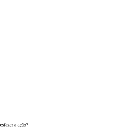
esfazer a ação?