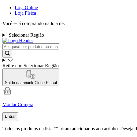
Loja Online
Loja Física
Você está comprando na loja de:
Selecionar Região
Retire em:
Selecionar Região
Saldo cashback
Clube Rissul
Montar Compra
Entrar
Todos os produtos da lista "
" foram adicionados ao carrinho. Deseja d