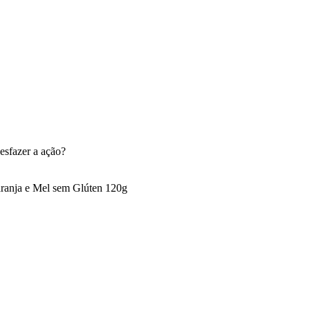
esfazer a ação?
aranja e Mel sem Glúten 120g