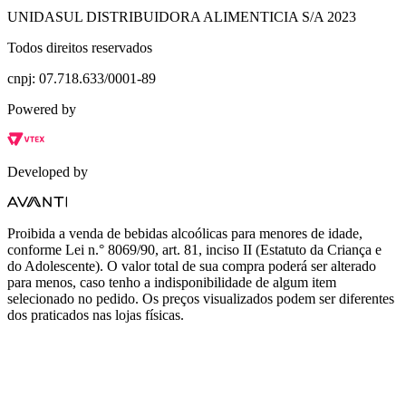
UNIDASUL DISTRIBUIDORA ALIMENTICIA S/A 2023
Todos direitos reservados
cnpj: 07.718.633/0001-89
Powered by
Developed by
Proibida a venda de bebidas alcoólicas para menores de idade,
conforme Lei n.° 8069/90, art. 81, inciso II (Estatuto da Criança e
do Adolescente). O valor total de sua compra poderá ser alterado
para menos, caso tenho a indisponibilidade de algum item
selecionado no pedido. Os preços visualizados podem ser diferentes
dos praticados nas lojas físicas.