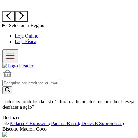
Selecionar Região
Loja Online
Loja Física
Todos os produtos da lista "
" foram adicionados ao carrinho. Deseja
desfazer a ação?
Desfazer
Padaria E Rotisseria
Padaria Rissul
Doces E Sobremesas
Biscoito Macron Coco