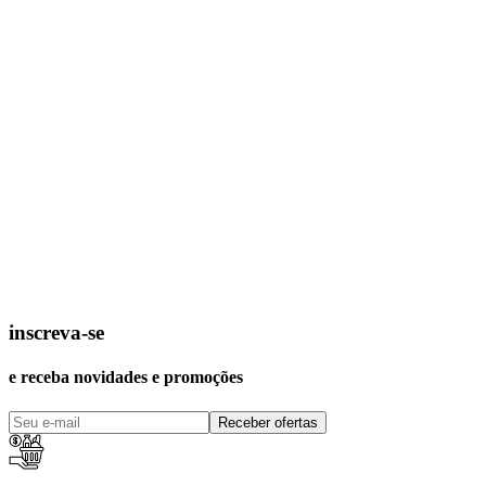
inscreva-se
e receba novidades e promoções
Receber ofertas