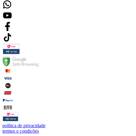
política de privacidade
termos e condições