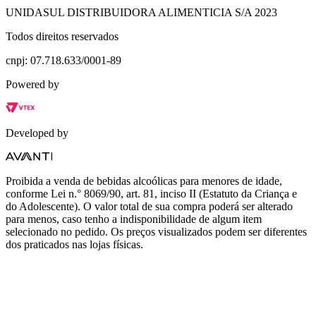
UNIDASUL DISTRIBUIDORA ALIMENTICIA S/A 2023
Todos direitos reservados
cnpj: 07.718.633/0001-89
Powered by
Developed by
Proibida a venda de bebidas alcoólicas para menores de idade,
conforme Lei n.° 8069/90, art. 81, inciso II (Estatuto da Criança e
do Adolescente). O valor total de sua compra poderá ser alterado
para menos, caso tenho a indisponibilidade de algum item
selecionado no pedido. Os preços visualizados podem ser diferentes
dos praticados nas lojas físicas.