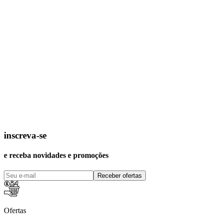
inscreva-se
e receba novidades e promoções
Receber ofertas
Ofertas