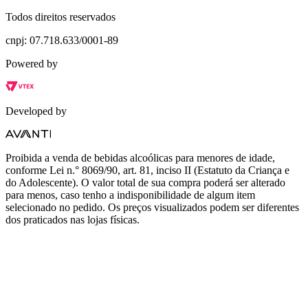
Todos direitos reservados
cnpj: 07.718.633/0001-89
Powered by
Developed by
Proibida a venda de bebidas alcoólicas para menores de idade,
conforme Lei n.° 8069/90, art. 81, inciso II (Estatuto da Criança e
do Adolescente). O valor total de sua compra poderá ser alterado
para menos, caso tenho a indisponibilidade de algum item
selecionado no pedido. Os preços visualizados podem ser diferentes
dos praticados nas lojas físicas.