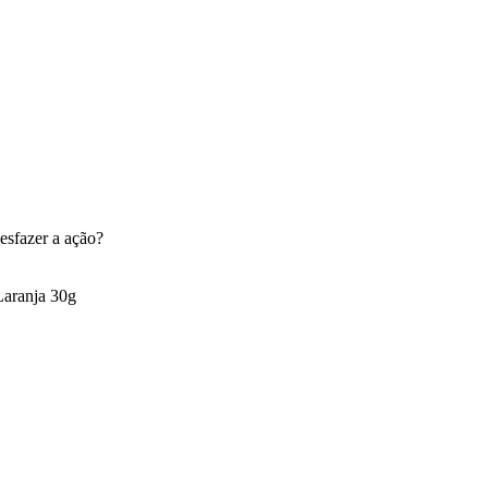
esfazer a ação?
aranja 30g