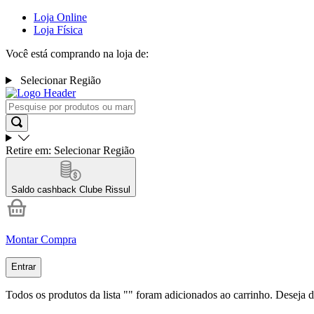
Loja Online
Loja Física
Você está comprando na loja de:
Selecionar Região
Retire em:
Selecionar Região
Saldo cashback
Clube Rissul
Montar Compra
Entrar
Todos os produtos da lista "
" foram adicionados ao carrinho. Deseja d