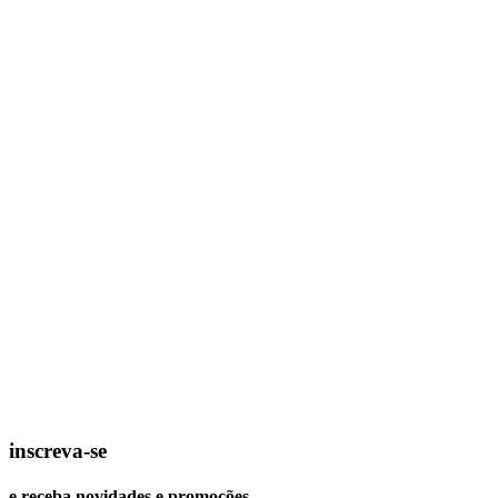
inscreva-se
e receba novidades e promoções