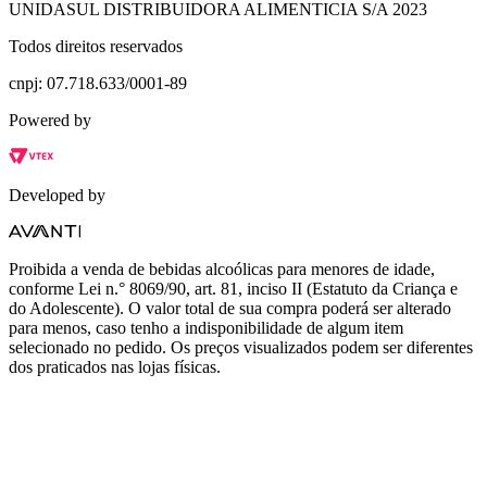
UNIDASUL DISTRIBUIDORA ALIMENTICIA S/A 2023
Todos direitos reservados
cnpj: 07.718.633/0001-89
Powered by
Developed by
Proibida a venda de bebidas alcoólicas para menores de idade,
conforme Lei n.° 8069/90, art. 81, inciso II (Estatuto da Criança e
do Adolescente). O valor total de sua compra poderá ser alterado
para menos, caso tenho a indisponibilidade de algum item
selecionado no pedido. Os preços visualizados podem ser diferentes
dos praticados nas lojas físicas.