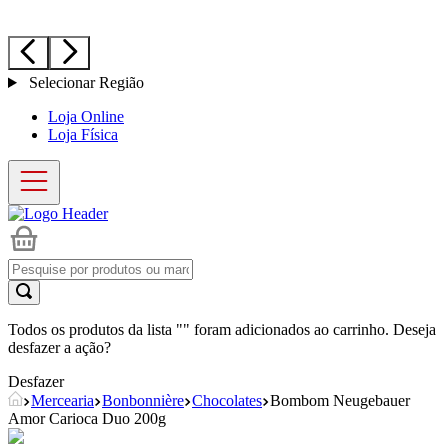
Selecionar Região
Loja Online
Loja Física
Todos os produtos da lista "
" foram adicionados ao carrinho. Deseja
desfazer a ação?
Desfazer
Mercearia
Bonbonnière
Chocolates
Bombom Neugebauer
Amor Carioca Duo 200g