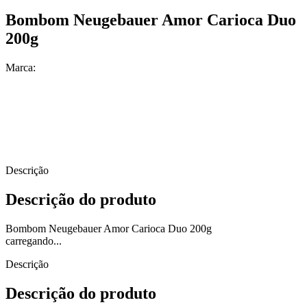
Bombom Neugebauer Amor Carioca Duo
200g
Marca:
Descrição
Descrição do produto
Bombom Neugebauer Amor Carioca Duo 200g
carregando...
Descrição
Descrição do produto