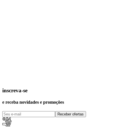
inscreva-se
e receba novidades e promoções
Receber ofertas