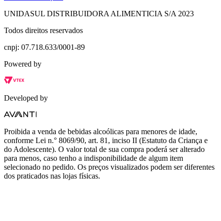
UNIDASUL DISTRIBUIDORA ALIMENTICIA S/A 2023
Todos direitos reservados
cnpj: 07.718.633/0001-89
Powered by
Developed by
Proibida a venda de bebidas alcoólicas para menores de idade,
conforme Lei n.° 8069/90, art. 81, inciso II (Estatuto da Criança e
do Adolescente). O valor total de sua compra poderá ser alterado
para menos, caso tenho a indisponibilidade de algum item
selecionado no pedido. Os preços visualizados podem ser diferentes
dos praticados nas lojas físicas.