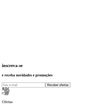
inscreva-se
e receba novidades e promoções
Receber ofertas
Ofertas