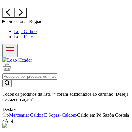
Selecionar Região
Loja Online
Loja Física
Todos os produtos da lista "
" foram adicionados ao carrinho. Deseja
desfazer a ação?
Desfazer
Mercearia
Caldos E Sopas
Caldos
Caldo em Pó Sazón Costela
32,5g