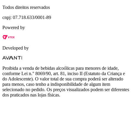
Todos direitos reservados
cnpj: 07.718.633/0001-89
Powered by
Developed by
Proibida a venda de bebidas alcoólicas para menores de idade,
conforme Lei n.° 8069/90, art. 81, inciso II (Estatuto da Criança e
do Adolescente). O valor total de sua compra poderá ser alterado
para menos, caso tenho a indisponibilidade de algum item
selecionado no pedido. Os preços visualizados podem ser diferentes
dos praticados nas lojas físicas.