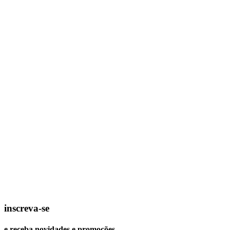
inscreva-se
e receba novidades e promoções