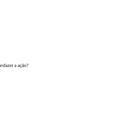
esfazer a ação?