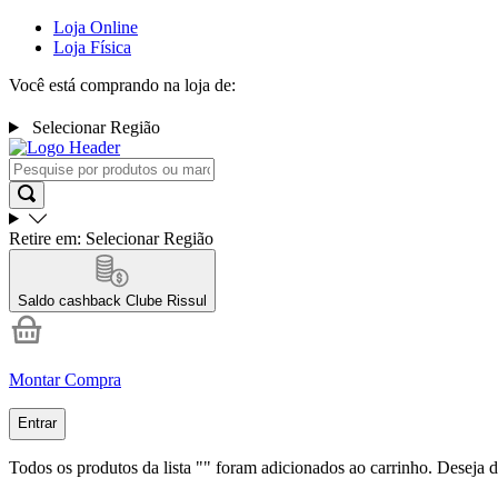
Loja Online
Loja Física
Você está comprando na loja de:
Selecionar Região
Retire em:
Selecionar Região
Saldo cashback
Clube Rissul
Montar Compra
Entrar
Todos os produtos da lista "
" foram adicionados ao carrinho. Deseja d