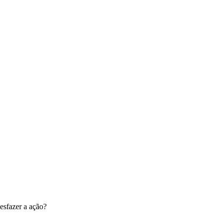
esfazer a ação?