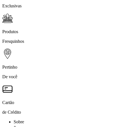
Exclusivas
Produtos
Fresquinhos
Pertinho
De você
Cartão
de Crédito
Sobre
+