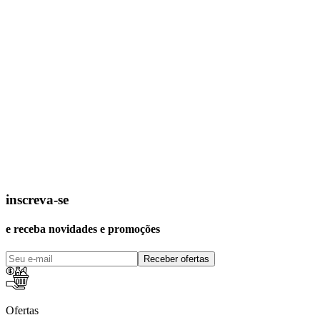
inscreva-se
e receba novidades e promoções
Receber ofertas
Ofertas