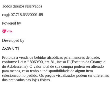
Todos direitos reservados
cnpj: 07.718.633/0001-89
Powered by
Developed by
Proibida a venda de bebidas alcoólicas para menores de idade,
conforme Lei n.° 8069/90, art. 81, inciso II (Estatuto da Criança e
do Adolescente). O valor total de sua compra poderá ser alterado
para menos, caso tenho a indisponibilidade de algum item
selecionado no pedido. Os preços visualizados podem ser diferentes
dos praticados nas lojas físicas.