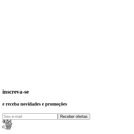
inscreva-se
e receba novidades e promoções
Receber ofertas