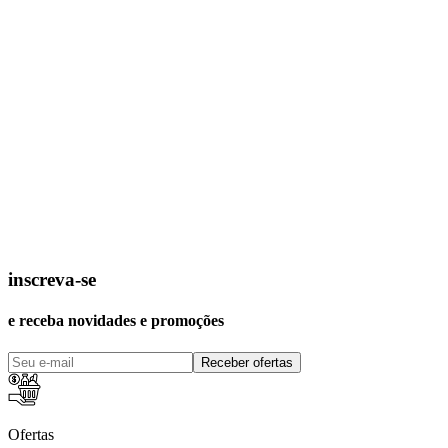
inscreva-se
e receba novidades e promoções
Receber ofertas
Ofertas