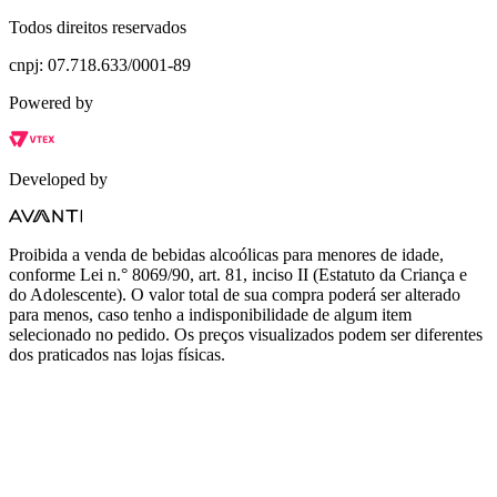
Todos direitos reservados
cnpj: 07.718.633/0001-89
Powered by
Developed by
Proibida a venda de bebidas alcoólicas para menores de idade,
conforme Lei n.° 8069/90, art. 81, inciso II (Estatuto da Criança e
do Adolescente). O valor total de sua compra poderá ser alterado
para menos, caso tenho a indisponibilidade de algum item
selecionado no pedido. Os preços visualizados podem ser diferentes
dos praticados nas lojas físicas.