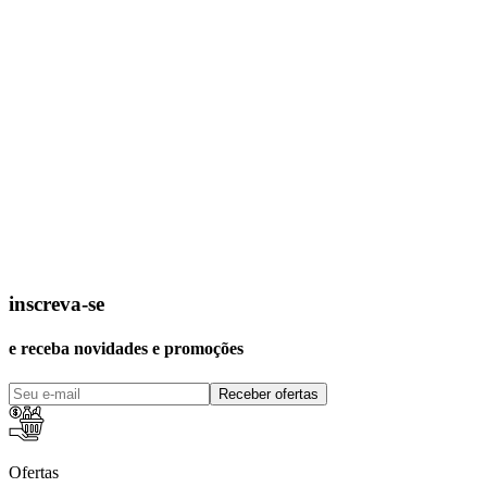
inscreva-se
e receba novidades e promoções
Receber ofertas
Ofertas