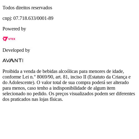
Todos direitos reservados
cnpj: 07.718.633/0001-89
Powered by
Developed by
Proibida a venda de bebidas alcoólicas para menores de idade,
conforme Lei n.° 8069/90, art. 81, inciso II (Estatuto da Criança e
do Adolescente). O valor total de sua compra poderá ser alterado
para menos, caso tenho a indisponibilidade de algum item
selecionado no pedido. Os preços visualizados podem ser diferentes
dos praticados nas lojas físicas.