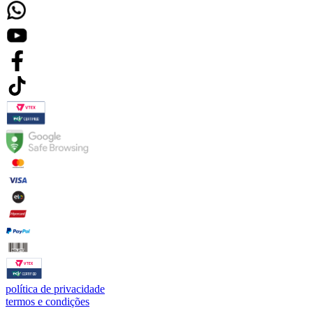
política de privacidade
termos e condições