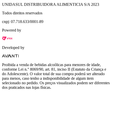
UNIDASUL DISTRIBUIDORA ALIMENTICIA S/A 2023
Todos direitos reservados
cnpj: 07.718.633/0001-89
Powered by
Developed by
Proibida a venda de bebidas alcoólicas para menores de idade,
conforme Lei n.° 8069/90, art. 81, inciso II (Estatuto da Criança e
do Adolescente). O valor total de sua compra poderá ser alterado
para menos, caso tenho a indisponibilidade de algum item
selecionado no pedido. Os preços visualizados podem ser diferentes
dos praticados nas lojas físicas.