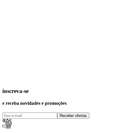
inscreva-se
e receba novidades e promoções
Receber ofertas