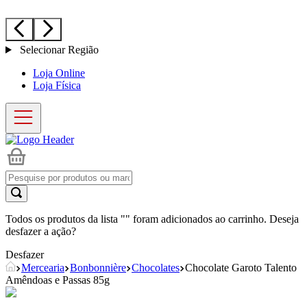
Selecionar Região
Loja Online
Loja Física
Todos os produtos da lista "
" foram adicionados ao carrinho. Deseja
desfazer a ação?
Desfazer
Mercearia
Bonbonnière
Chocolates
Chocolate Garoto Talento
Amêndoas e Passas 85g