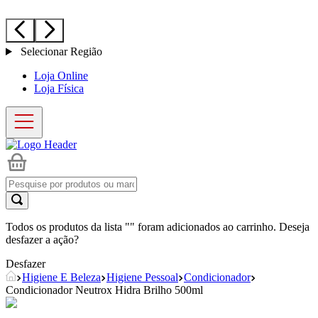
Selecionar Região
Loja Online
Loja Física
Todos os produtos da lista "
" foram adicionados ao carrinho. Deseja
desfazer a ação?
Desfazer
Higiene E Beleza
Higiene Pessoal
Condicionador
Condicionador Neutrox Hidra Brilho 500ml