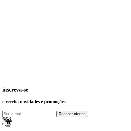
inscreva-se
e receba novidades e promoções
Receber ofertas