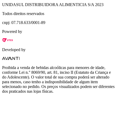
UNIDASUL DISTRIBUIDORA ALIMENTICIA S/A 2023
Todos direitos reservados
cnpj: 07.718.633/0001-89
Powered by
Developed by
Proibida a venda de bebidas alcoólicas para menores de idade,
conforme Lei n.° 8069/90, art. 81, inciso II (Estatuto da Criança e
do Adolescente). O valor total de sua compra poderá ser alterado
para menos, caso tenho a indisponibilidade de algum item
selecionado no pedido. Os preços visualizados podem ser diferentes
dos praticados nas lojas físicas.