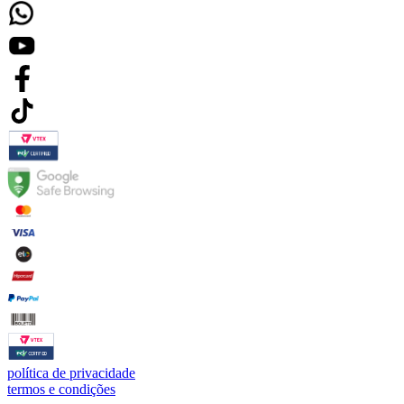
política de privacidade
termos e condições