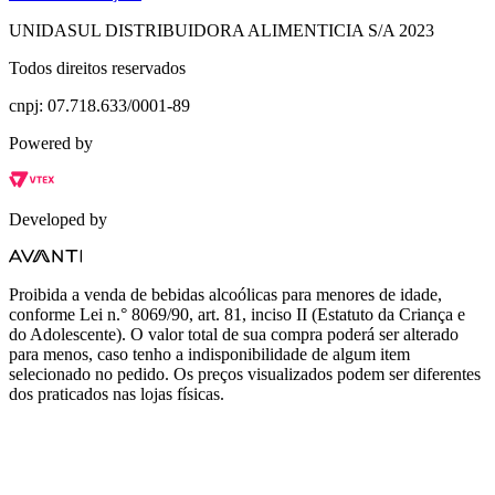
UNIDASUL DISTRIBUIDORA ALIMENTICIA S/A 2023
Todos direitos reservados
cnpj: 07.718.633/0001-89
Powered by
Developed by
Proibida a venda de bebidas alcoólicas para menores de idade,
conforme Lei n.° 8069/90, art. 81, inciso II (Estatuto da Criança e
do Adolescente). O valor total de sua compra poderá ser alterado
para menos, caso tenho a indisponibilidade de algum item
selecionado no pedido. Os preços visualizados podem ser diferentes
dos praticados nas lojas físicas.