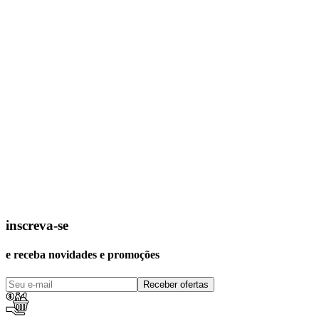
inscreva-se
e receba novidades e promoções
Receber ofertas