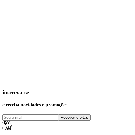
inscreva-se
e receba novidades e promoções
Receber ofertas