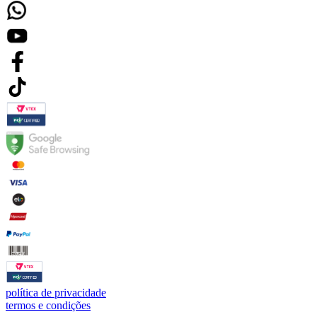
política de privacidade
termos e condições