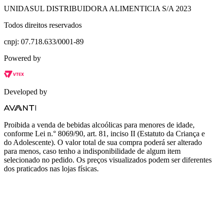
UNIDASUL DISTRIBUIDORA ALIMENTICIA S/A 2023
Todos direitos reservados
cnpj: 07.718.633/0001-89
Powered by
Developed by
Proibida a venda de bebidas alcoólicas para menores de idade,
conforme Lei n.° 8069/90, art. 81, inciso II (Estatuto da Criança e
do Adolescente). O valor total de sua compra poderá ser alterado
para menos, caso tenho a indisponibilidade de algum item
selecionado no pedido. Os preços visualizados podem ser diferentes
dos praticados nas lojas físicas.