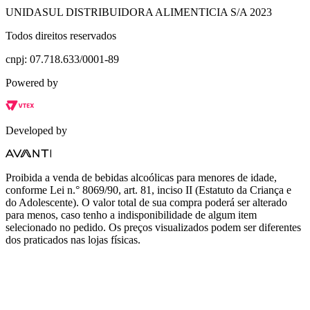
UNIDASUL DISTRIBUIDORA ALIMENTICIA S/A 2023
Todos direitos reservados
cnpj: 07.718.633/0001-89
Powered by
Developed by
Proibida a venda de bebidas alcoólicas para menores de idade,
conforme Lei n.° 8069/90, art. 81, inciso II (Estatuto da Criança e
do Adolescente). O valor total de sua compra poderá ser alterado
para menos, caso tenho a indisponibilidade de algum item
selecionado no pedido. Os preços visualizados podem ser diferentes
dos praticados nas lojas físicas.