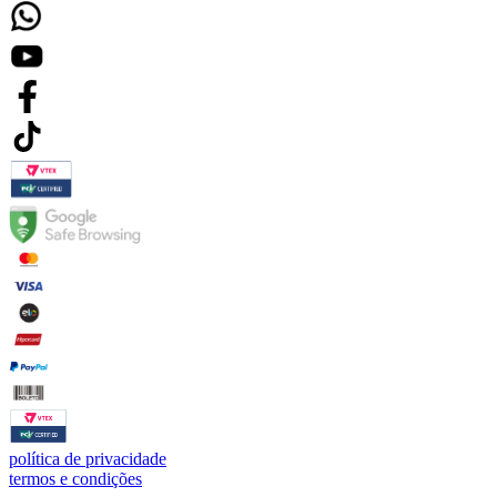
política de privacidade
termos e condições