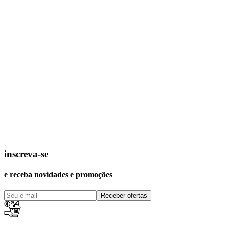
inscreva-se
e receba novidades e promoções
Receber ofertas