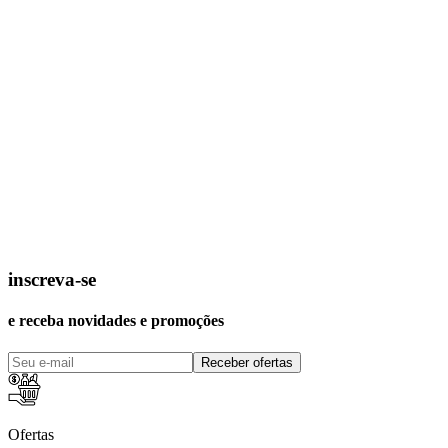
inscreva-se
e receba novidades e promoções
Receber ofertas
Ofertas