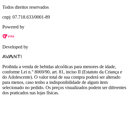
Todos direitos reservados
cnpj: 07.718.633/0001-89
Powered by
Developed by
Proibida a venda de bebidas alcoólicas para menores de idade,
conforme Lei n.° 8069/90, art. 81, inciso II (Estatuto da Criança e
do Adolescente). O valor total de sua compra poderá ser alterado
para menos, caso tenho a indisponibilidade de algum item
selecionado no pedido. Os preços visualizados podem ser diferentes
dos praticados nas lojas físicas.