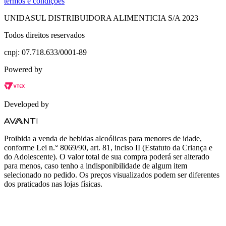
termos e condições
UNIDASUL DISTRIBUIDORA ALIMENTICIA S/A 2023
Todos direitos reservados
cnpj: 07.718.633/0001-89
Powered by
Developed by
Proibida a venda de bebidas alcoólicas para menores de idade,
conforme Lei n.° 8069/90, art. 81, inciso II (Estatuto da Criança e
do Adolescente). O valor total de sua compra poderá ser alterado
para menos, caso tenho a indisponibilidade de algum item
selecionado no pedido. Os preços visualizados podem ser diferentes
dos praticados nas lojas físicas.