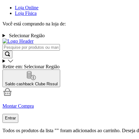
Loja Online
Loja Física
Você está comprando na loja de:
Selecionar Região
Retire em:
Selecionar Região
Saldo cashback
Clube Rissul
Montar Compra
Entrar
Todos os produtos da lista "
" foram adicionados ao carrinho. Deseja d