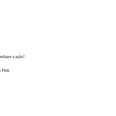
esfazer a ação?
s Pink