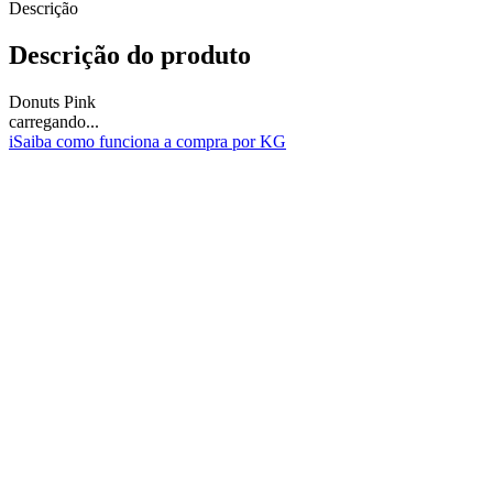
Descrição
Descrição do produto
Donuts Pink
carregando...
i
Saiba como funciona a compra por KG