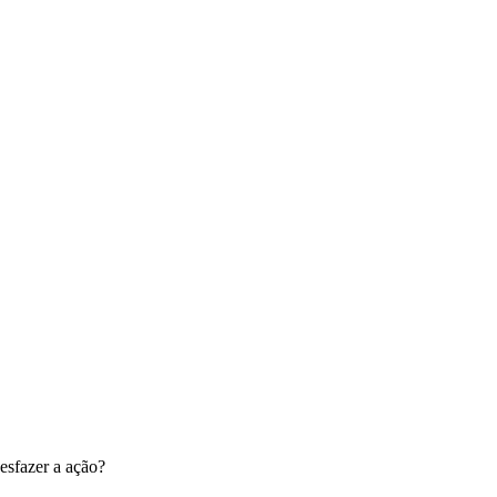
esfazer a ação?