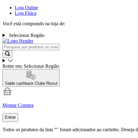
Loja Online
Loja Física
Você está comprando na loja de:
Selecionar Região
Retire em:
Selecionar Região
Saldo cashback
Clube Rissul
Montar Compra
Entrar
Todos os produtos da lista "
" foram adicionados ao carrinho. Deseja d