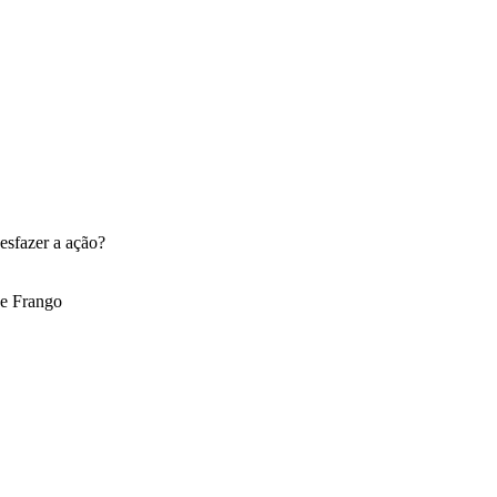
esfazer a ação?
e Frango