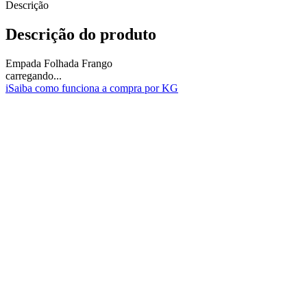
Descrição
Descrição do produto
Empada Folhada Frango
carregando...
i
Saiba como funciona a compra por KG