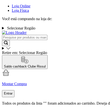
Loja Online
Loja Física
Você está comprando na loja de:
Selecionar Região
Retire em:
Selecionar Região
Saldo cashback
Clube Rissul
Montar Compra
Entrar
Todos os produtos da lista "
" foram adicionados ao carrinho. Deseja d