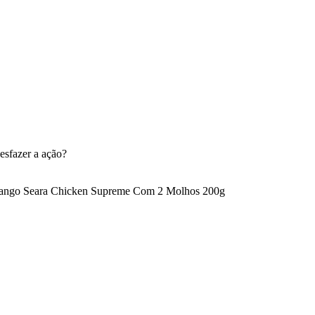
esfazer a ação?
ango Seara Chicken Supreme Com 2 Molhos 200g