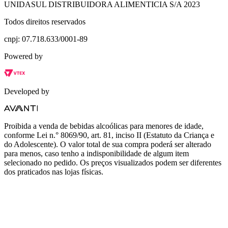
UNIDASUL DISTRIBUIDORA ALIMENTICIA S/A 2023
Todos direitos reservados
cnpj: 07.718.633/0001-89
Powered by
Developed by
Proibida a venda de bebidas alcoólicas para menores de idade,
conforme Lei n.° 8069/90, art. 81, inciso II (Estatuto da Criança e
do Adolescente). O valor total de sua compra poderá ser alterado
para menos, caso tenho a indisponibilidade de algum item
selecionado no pedido. Os preços visualizados podem ser diferentes
dos praticados nas lojas físicas.