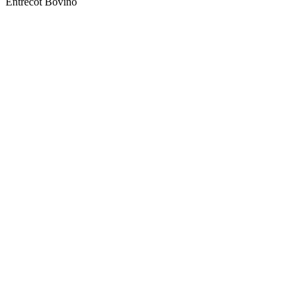
Entrecot Bovino