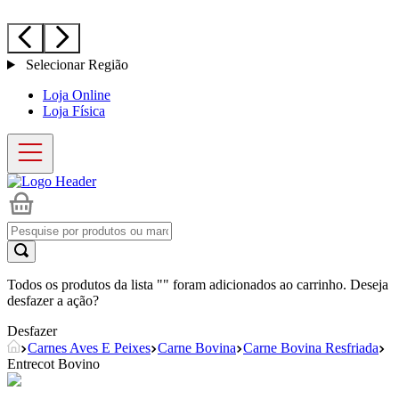
Selecionar Região
Loja Online
Loja Física
Todos os produtos da lista "
" foram adicionados ao carrinho. Deseja
desfazer a ação?
Desfazer
Carnes Aves E Peixes
Carne Bovina
Carne Bovina Resfriada
Entrecot Bovino