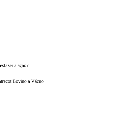
esfazer a ação?
trecot Bovino a Vácuo