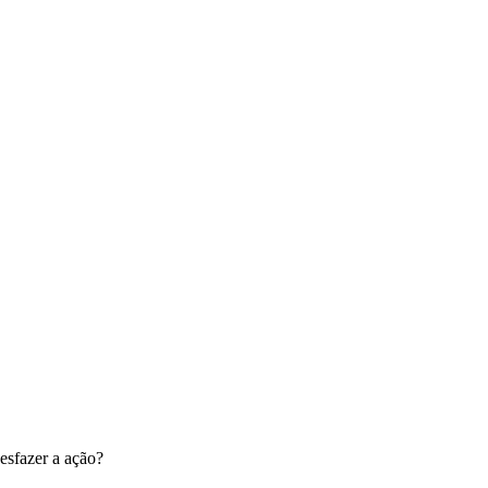
esfazer a ação?