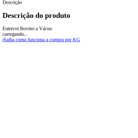
Descrição
Descrição do produto
Entrecot Bovino a Vácuo
carregando...
i
Saiba como funciona a compra por KG