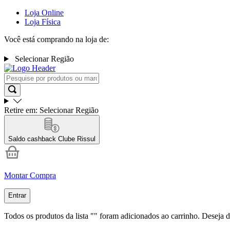
Loja Online
Loja Física
Você está comprando na loja de:
Selecionar Região
Retire em:
Selecionar Região
Saldo cashback
Clube Rissul
Montar Compra
Entrar
Todos os produtos da lista "
" foram adicionados ao carrinho. Deseja d