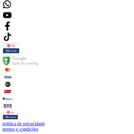
política de privacidade
termos e condições