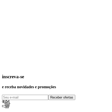
inscreva-se
e receba novidades e promoções
Receber ofertas