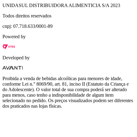
UNIDASUL DISTRIBUIDORA ALIMENTICIA S/A 2023
Todos direitos reservados
cnpj: 07.718.633/0001-89
Powered by
Developed by
Proibida a venda de bebidas alcoólicas para menores de idade,
conforme Lei n.° 8069/90, art. 81, inciso II (Estatuto da Criança e
do Adolescente). O valor total de sua compra poderá ser alterado
para menos, caso tenho a indisponibilidade de algum item
selecionado no pedido. Os preços visualizados podem ser diferentes
dos praticados nas lojas físicas.