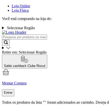
Loja Online
Loja Física
Você está comprando na loja de:
Selecionar Região
Retire em:
Selecionar Região
Saldo cashback
Clube Rissul
Montar Compra
Entrar
Todos os produtos da lista "
" foram adicionados ao carrinho. Deseja d