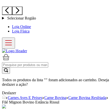
Selecionar Região
Loja Online
Loja Física
Todos os produtos da lista "
" foram adicionados ao carrinho. Deseja
desfazer a ação?
Desfazer
Carnes Aves E Peixes
Carne Bovina
Carne Bovina Resfriada
Filé Mignon Bovino Estância Rissul