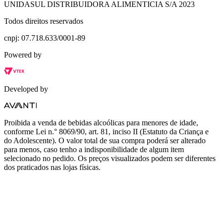
UNIDASUL DISTRIBUIDORA ALIMENTICIA S/A 2023
Todos direitos reservados
cnpj: 07.718.633/0001-89
Powered by
Developed by
Proibida a venda de bebidas alcoólicas para menores de idade,
conforme Lei n.° 8069/90, art. 81, inciso II (Estatuto da Criança e
do Adolescente). O valor total de sua compra poderá ser alterado
para menos, caso tenho a indisponibilidade de algum item
selecionado no pedido. Os preços visualizados podem ser diferentes
dos praticados nas lojas físicas.