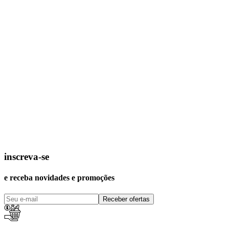
inscreva-se
e receba novidades e promoções
Receber ofertas