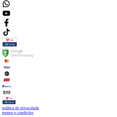
política de privacidade
termos e condições