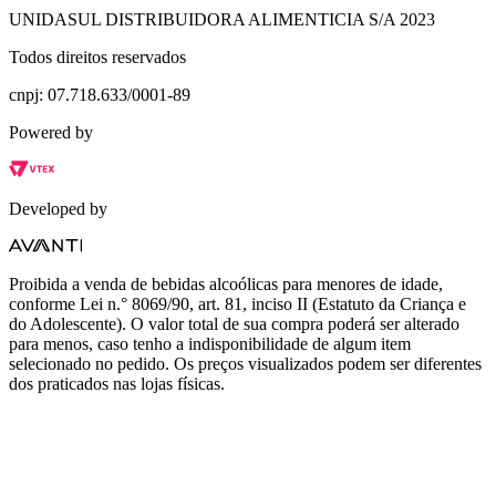
UNIDASUL DISTRIBUIDORA ALIMENTICIA S/A 2023
Todos direitos reservados
cnpj: 07.718.633/0001-89
Powered by
Developed by
Proibida a venda de bebidas alcoólicas para menores de idade,
conforme Lei n.° 8069/90, art. 81, inciso II (Estatuto da Criança e
do Adolescente). O valor total de sua compra poderá ser alterado
para menos, caso tenho a indisponibilidade de algum item
selecionado no pedido. Os preços visualizados podem ser diferentes
dos praticados nas lojas físicas.