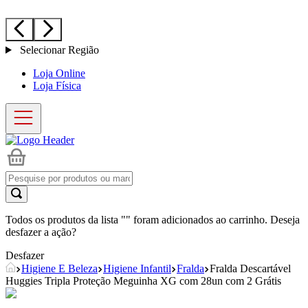
Selecionar Região
Loja Online
Loja Física
Todos os produtos da lista "
" foram adicionados ao carrinho. Deseja
desfazer a ação?
Desfazer
Higiene E Beleza
Higiene Infantil
Fralda
Fralda Descartável
Huggies Tripla Proteção Meguinha XG com 28un com 2 Grátis