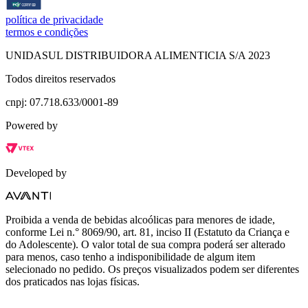
política de privacidade
termos e condições
UNIDASUL DISTRIBUIDORA ALIMENTICIA S/A 2023
Todos direitos reservados
cnpj: 07.718.633/0001-89
Powered by
Developed by
Proibida a venda de bebidas alcoólicas para menores de idade,
conforme Lei n.° 8069/90, art. 81, inciso II (Estatuto da Criança e
do Adolescente). O valor total de sua compra poderá ser alterado
para menos, caso tenho a indisponibilidade de algum item
selecionado no pedido. Os preços visualizados podem ser diferentes
dos praticados nas lojas físicas.