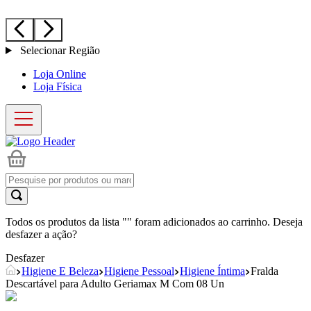
Selecionar Região
Loja Online
Loja Física
Todos os produtos da lista "
" foram adicionados ao carrinho. Deseja
desfazer a ação?
Desfazer
Higiene E Beleza
Higiene Pessoal
Higiene Íntima
Fralda
Descartável para Adulto Geriamax M Com 08 Un