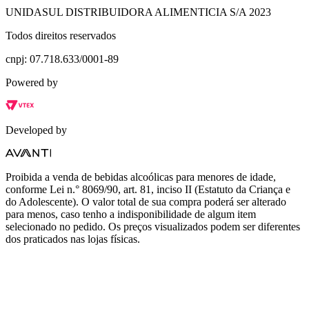
UNIDASUL DISTRIBUIDORA ALIMENTICIA S/A 2023
Todos direitos reservados
cnpj: 07.718.633/0001-89
Powered by
Developed by
Proibida a venda de bebidas alcoólicas para menores de idade,
conforme Lei n.° 8069/90, art. 81, inciso II (Estatuto da Criança e
do Adolescente). O valor total de sua compra poderá ser alterado
para menos, caso tenho a indisponibilidade de algum item
selecionado no pedido. Os preços visualizados podem ser diferentes
dos praticados nas lojas físicas.