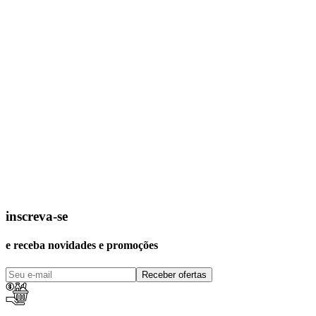
inscreva-se
e receba novidades e promoções
Receber ofertas