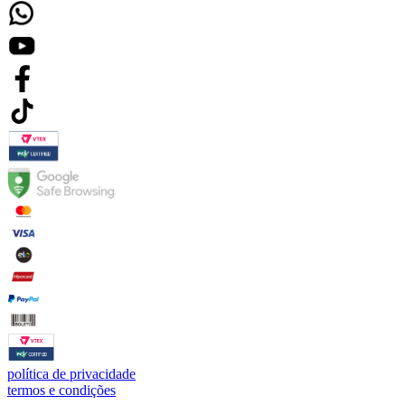
política de privacidade
termos e condições