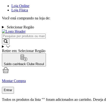
Loja Online
Loja Física
Você está comprando na loja de:
Selecionar Região
Retire em:
Selecionar Região
Saldo cashback
Clube Rissul
Montar Compra
Entrar
Todos os produtos da lista "
" foram adicionados ao carrinho. Deseja d