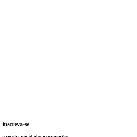
inscreva-se
e receba novidades e promoções