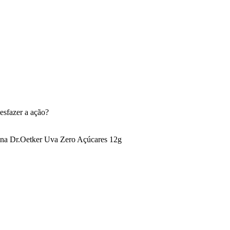
esfazer a ação?
ina Dr.Oetker Uva Zero Açúcares 12g