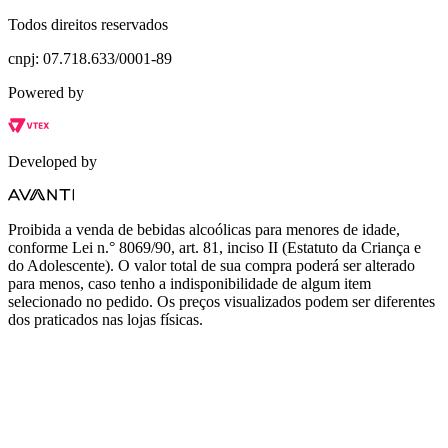
Todos direitos reservados
cnpj: 07.718.633/0001-89
Powered by
Developed by
Proibida a venda de bebidas alcoólicas para menores de idade,
conforme Lei n.° 8069/90, art. 81, inciso II (Estatuto da Criança e
do Adolescente). O valor total de sua compra poderá ser alterado
para menos, caso tenho a indisponibilidade de algum item
selecionado no pedido. Os preços visualizados podem ser diferentes
dos praticados nas lojas físicas.