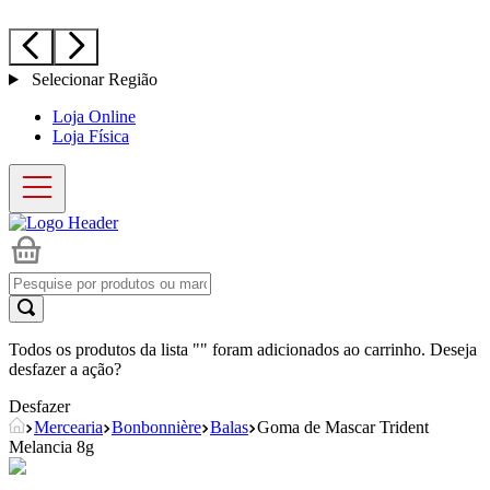
Selecionar Região
Loja Online
Loja Física
Todos os produtos da lista "
" foram adicionados ao carrinho. Deseja
desfazer a ação?
Desfazer
Mercearia
Bonbonnière
Balas
Goma de Mascar Trident
Melancia 8g