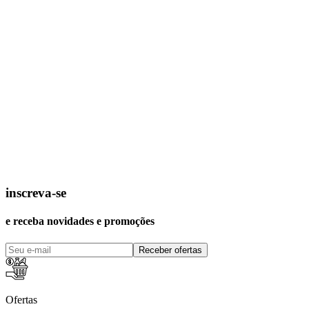
inscreva-se
e receba novidades e promoções
Receber ofertas
Ofertas