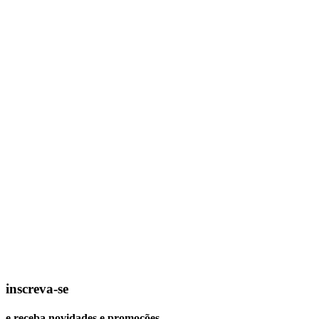
inscreva-se
e receba novidades e promoções