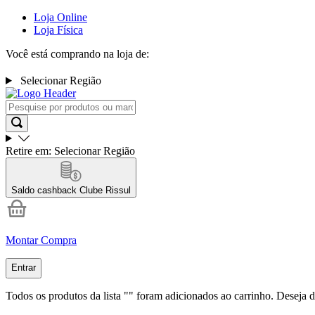
Loja Online
Loja Física
Você está comprando na loja de:
Selecionar Região
Retire em:
Selecionar Região
Saldo cashback
Clube Rissul
Montar Compra
Entrar
Todos os produtos da lista "
" foram adicionados ao carrinho. Deseja d