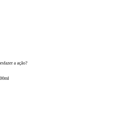
esfazer a ação?
400ml