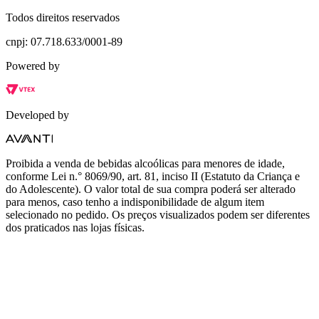
Todos direitos reservados
cnpj: 07.718.633/0001-89
Powered by
Developed by
Proibida a venda de bebidas alcoólicas para menores de idade,
conforme Lei n.° 8069/90, art. 81, inciso II (Estatuto da Criança e
do Adolescente). O valor total de sua compra poderá ser alterado
para menos, caso tenho a indisponibilidade de algum item
selecionado no pedido. Os preços visualizados podem ser diferentes
dos praticados nas lojas físicas.