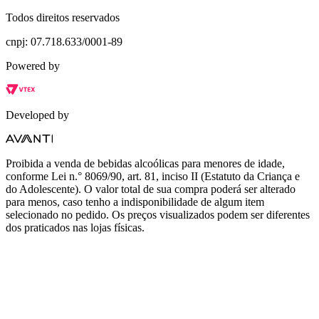
Todos direitos reservados
cnpj: 07.718.633/0001-89
Powered by
Developed by
Proibida a venda de bebidas alcoólicas para menores de idade,
conforme Lei n.° 8069/90, art. 81, inciso II (Estatuto da Criança e
do Adolescente). O valor total de sua compra poderá ser alterado
para menos, caso tenho a indisponibilidade de algum item
selecionado no pedido. Os preços visualizados podem ser diferentes
dos praticados nas lojas físicas.