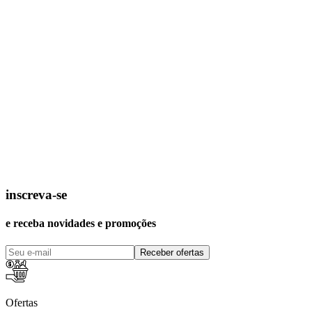
inscreva-se
e receba novidades e promoções
Receber ofertas
Ofertas