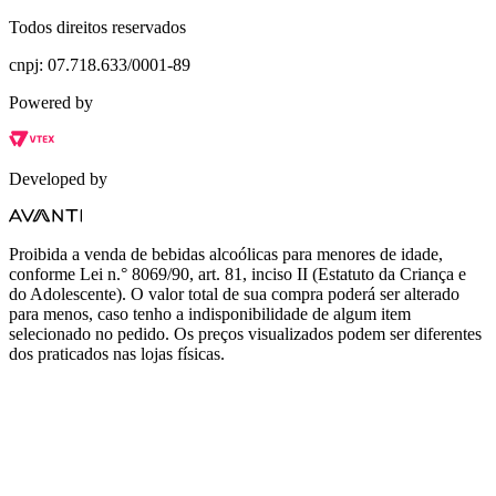
Todos direitos reservados
cnpj: 07.718.633/0001-89
Powered by
Developed by
Proibida a venda de bebidas alcoólicas para menores de idade,
conforme Lei n.° 8069/90, art. 81, inciso II (Estatuto da Criança e
do Adolescente). O valor total de sua compra poderá ser alterado
para menos, caso tenho a indisponibilidade de algum item
selecionado no pedido. Os preços visualizados podem ser diferentes
dos praticados nas lojas físicas.