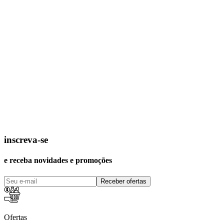
inscreva-se
e receba novidades e promoções
Receber ofertas
Ofertas